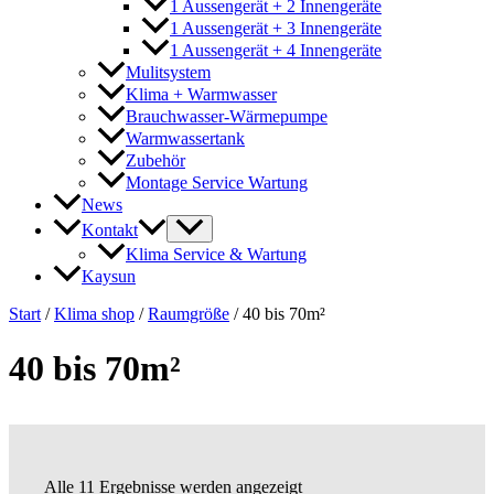
1 Aussengerät + 2 Innengeräte
1 Aussengerät + 3 Innengeräte
1 Aussengerät + 4 Innengeräte
Mulitsystem
Klima + Warmwasser
Brauchwasser-Wärmepumpe
Warmwassertank
Zubehör
Montage Service Wartung
News
Kontakt
Klima Service & Wartung
Kaysun
Start
/
Klima shop
/
Raumgröße
/ 40 bis 70m²
40 bis 70m²
Alle 11 Ergebnisse werden angezeigt