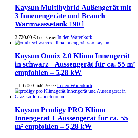
Kaysun Multihybrid Außengerät mit
3 Innenengeräte und Brauch
Warmwassetank 190 l
2.720,00
€
In den Warenkorb
inkl. Steuer
Kaysun Onnix 2.0 Klima Innengerät
in schwarz+ Aussengerät für ca. 55 m²
empfohlen – 5,28 kW
1.116,00
€
In den Warenkorb
inkl. Steuer
Kaysun Prodigy PRO Klima
Innengerät + Aussengerät für ca. 55
m² empfohlen – 5,28 kW