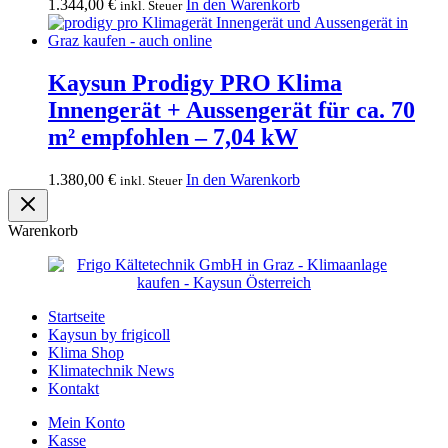
1.344,00
€
In den Warenkorb
inkl. Steuer
Kaysun Prodigy PRO Klima
Innengerät + Aussengerät für ca. 70
m² empfohlen – 7,04 kW
1.380,00
€
In den Warenkorb
inkl. Steuer
Warenkorb
Startseite
Kaysun by frigicoll
Klima Shop
Klimatechnik News
Kontakt
Mein Konto
Kasse