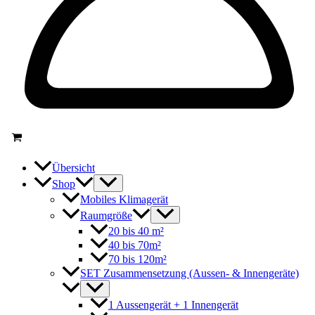
Übersicht
Shop
Mobiles Klimagerät
Raumgröße
20 bis 40 m²
40 bis 70m²
70 bis 120m²
SET Zusammensetzung (Aussen- & Innengeräte)
1 Aussengerät + 1 Innengerät