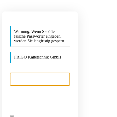
Warnung: Wenn Sie öfter
falsche Passwörter eingeben,
werden Sie langfristig gesperrt.
FRIGO Kältetechnik GmbH
Benutzername
Passwort