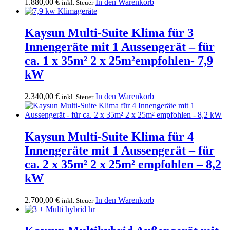
1.880,00
€
In den Warenkorb
inkl. Steuer
Kaysun Multi-Suite Klima für 3
Innengeräte mit 1 Aussengerät – für
ca. 1 x 35m² 2 x 25m²empfohlen- 7,9
kW
2.340,00
€
In den Warenkorb
inkl. Steuer
Kaysun Multi-Suite Klima für 4
Innengeräte mit 1 Aussengerät – für
ca. 2 x 35m² 2 x 25m² empfohlen – 8,2
kW
2.700,00
€
In den Warenkorb
inkl. Steuer