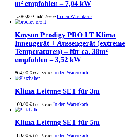
m² empfohlen – 7,04 kW
1.380,00
€
In den Warenkorb
inkl. Steuer
Kaysun Prodigy PRO LT Klima
Innengerät + Aussengerät (extreme
Temperaturen) – für ca. 38m²
empfohlen – 3,52 kW
864,00
€
In den Warenkorb
inkl. Steuer
Klima Leitung SET für 3m
108,00
€
In den Warenkorb
inkl. Steuer
Klima Leitung SET für 5m
180,00
€
In den Warenkorb
inkl. Steuer