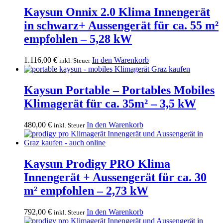
Kaysun Onnix 2.0 Klima Innengerät
in schwarz+ Aussengerät für ca. 55 m²
empfohlen – 5,28 kW
1.116,00
€
In den Warenkorb
inkl. Steuer
Kaysun Portable – Portables Mobiles
Klimagerät für ca. 35m² – 3,5 kW
480,00
€
In den Warenkorb
inkl. Steuer
Kaysun Prodigy PRO Klima
Innengerät + Aussengerät für ca. 30
m² empfohlen – 2,73 kW
792,00
€
In den Warenkorb
inkl. Steuer