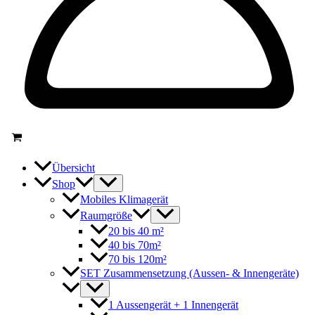
Übersicht
Shop
Mobiles Klimagerät
Raumgröße
20 bis 40 m²
40 bis 70m²
70 bis 120m²
SET Zusammensetzung (Aussen- & Innengeräte)
1 Aussengerät + 1 Innengerät