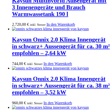
Kaysun Multihybrid Außengerät mit
3 Innenengeräte und Brauch
Warmwassetank 190 l
2.720,00
€
In den Warenkorb
inkl. Steuer
Kaysun Onnix 2.0 Klima Innengerät
in schwarz+ Aussengerät für ca. 30 m²
empfohlen – 2,64 kW
744,00
€
In den Warenkorb
inkl. Steuer
Kaysun Onnix 2.0 Klima Innengerät
in schwarz+ Aussengerät für ca. 38 m²
empfohlen – 3,52 kW
960,00
€
In den Warenkorb
inkl. Steuer