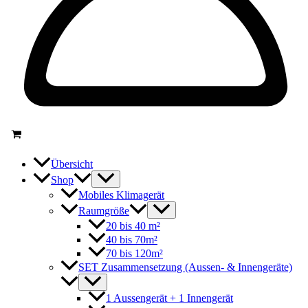
Übersicht
Shop
Mobiles Klimagerät
Raumgröße
20 bis 40 m²
40 bis 70m²
70 bis 120m²
SET Zusammensetzung (Aussen- & Innengeräte)
1 Aussengerät + 1 Innengerät