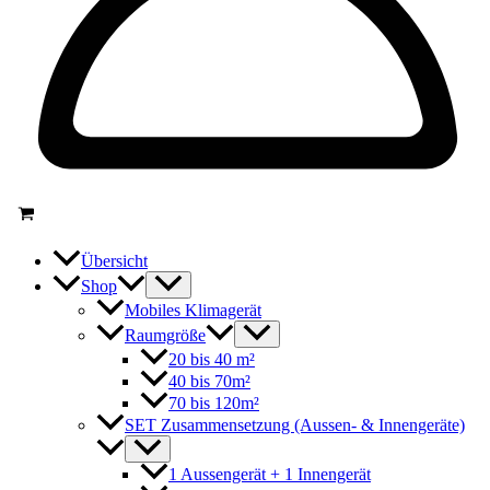
Übersicht
Shop
Mobiles Klimagerät
Raumgröße
20 bis 40 m²
40 bis 70m²
70 bis 120m²
SET Zusammensetzung (Aussen- & Innengeräte)
1 Aussengerät + 1 Innengerät