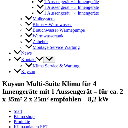
1 Aussengerät + 2 Innengeräte
1 Aussengerät + 3 Innengeräte
1 Aussengerät + 4 Innengeräte
Mulitsystem
Klima + Warmwasser
Brauchwasser-Wärmepumpe
Warmwassertank
Zubehör
Montage Service Wartung
News
Kontakt
Klima Service & Wartung
Kaysun
Kaysun Multi-Suite Klima für 4
Innengeräte mit 1 Aussengerät – für ca. 2
x 35m² 2 x 25m² empfohlen – 8,2 kW
Start
Klima shop
Produkte
Klimaanlagen SET