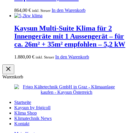
864,00
€
In den Warenkorb
inkl. Steuer
Kaysun Multi-Suite Klima für 2
Innengeräte mit 1 Aussengerät – für
ca. 26m² + 35m² empfohlen – 5,2 kW
1.880,00
€
In den Warenkorb
inkl. Steuer
Warenkorb
Startseite
Kaysun by frigicoll
Klima Shop
Klimatechnik News
Kontakt