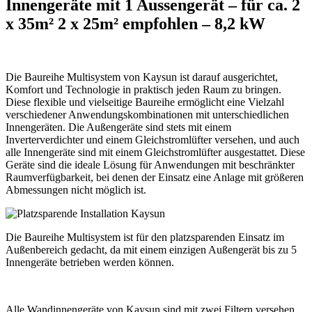
Innengeräte mit 1 Aussengerät – für ca. 2
x 35m² 2 x 25m² empfohlen – 8,2 kW
Die Baureihe Multisystem von Kaysun ist darauf ausgerichtet,
Komfort und Technologie in praktisch jeden Raum zu bringen.
Diese flexible und vielseitige Baureihe ermöglicht eine Vielzahl
verschiedener Anwendungskombinationen mit unterschiedlichen
Innengeräten. Die Außengeräte sind stets mit einem
Inverterverdichter und einem Gleichstromlüfter versehen, und auch
alle Innengeräte sind mit einem Gleichstromlüfter ausgestattet. Diese
Geräte sind die ideale Lösung für Anwendungen mit beschränkter
Raumverfügbarkeit, bei denen der Einsatz eine Anlage mit größeren
Abmessungen nicht möglich ist.
Die Baureihe Multisystem ist für den platzsparenden Einsatz im
Außenbereich gedacht, da mit einem einzigen Außengerät bis zu 5
Innengeräte betrieben werden können.
Alle Wandinnengeräte von Kaysun sind mit zwei Filtern versehen.