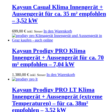
Kaysun Casual Klima Innengerät +
Aussengerät für ca. 35 m² empfohlen
– 3,52 kW
699,00
€
In den Warenkorb
inkl. Steuer
Kaysun Prodigy PRO Klima
Innengerät + Aussengerät für ca. 70
m² empfohlen – 7,04 kW
1.380,00
€
In den Warenkorb
inkl. Steuer
Kaysun Prodigy PRO LT Klima
Innengerät + Aussengerät (extreme
Temperaturen) – für ca. 38m²
empfohlen – 3,52 kW