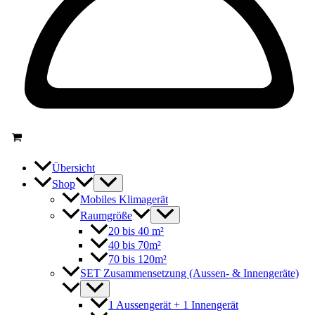
Übersicht
Shop
Mobiles Klimagerät
Raumgröße
20 bis 40 m²
40 bis 70m²
70 bis 120m²
SET Zusammensetzung (Aussen- & Innengeräte)
1 Aussengerät + 1 Innengerät