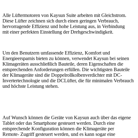
Alle Lüftermotoren von Kaysun Suite arbeiten mit Gleichstrom.
Diese Lüfter zeichnen sich durch einen geringen Verbrauch,
hervorragende Effizienz und hohe Leistung aus, in Verbindung
mit einer perfekten Einstellung der Drehgeschwindigkeit.
Um den Benutzern umfassende Effizienz, Komfort und
Energieersparnis bieten zu können, verwendet Kaysun bei seinen
Klimageräten ausschließlich Bauteile, deren Eigenschaften die
entsprechenden Anforderungen erfüllen. Die wichtigsten Bauteile
der Klimageräte sind die Doppelrollkolbenverdichter mit DC-
Invertertechnologie und die DCLüfter, die für minimalen Verbrauch
und höchste Leistung stehen.
Auf Wunsch können die Geräte von Kaysun auch über das eigene
Tablet oder das Smartphone gesteuert werden. Durch eine
entsprechende Konfiguration können die Klimageräte per
Remote- Zugriff gesteuert werden, und es kann sogar eine