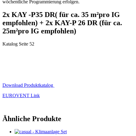
wöchentliche Programmierung erfolgen.
2x KAY -P35 DR( für ca. 35 m²pro IG
empfohlen) + 2x KAY-P 26 DR (für ca.
25m²pro IG empfohlen)
Katalog Seite 52
Download Produktkatalog
EUROVENT Link
Ähnliche Produkte