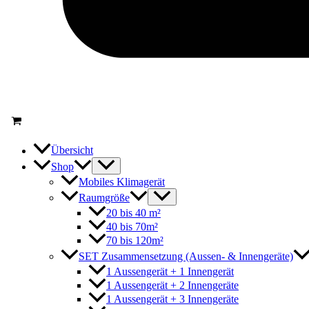
Übersicht
Shop
Mobiles Klimagerät
Raumgröße
20 bis 40 m²
40 bis 70m²
70 bis 120m²
SET Zusammensetzung (Aussen- & Innengeräte)
1 Aussengerät + 1 Innengerät
1 Aussengerät + 2 Innengeräte
1 Aussengerät + 3 Innengeräte