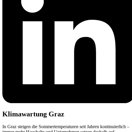
Klimawartung Graz
In Graz steigen die Sommer­temperaturen seit Jahren kontinuierlich –
immer mehr Haushalte und Unternehmen setzen deshalb auf