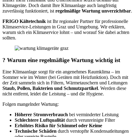
Klimageräte. Doch damit Ihre Klimaanlage auch langfristig
zuverlässig funktioniert, ist
regelmäßige Wartung unverzichtbar
.
FRIGO Kältetechnik
ist Ihr regionaler Partner für professionelle
Klimaservice-Leistungen in Graz und Umgebung. Wir erklären,
warum sich ein Klimaservice lohnt – und worauf Sie dabei achten
sollten.
?️ Warum eine regelmäßige Wartung wichtig ist
Eine Klimaanlage sorgt für ein angenehmes Raumklima – im
Sommer wie im Winter (bei Geräten mit Heizfunktion). Doch mit
der Zeit sammeln sich in Filtern, Wärmetauschern und Leitungen
Staub, Pollen, Bakterien und Schmutzpartikel
. Werden diese
nicht entfernt, leidet die Leistung – und die Hygiene.
Folgen mangelnder Wartung:
Höherer Stromverbrauch
bei verminderter Leistung
Schlechtere Luftqualität
durch verunreinigte Filter
Erhöhtes Risiko für Schimmel oder Keime
Technische Schäden
durch verstopfte Kondensatleitungen
oder vereiste Bauteile