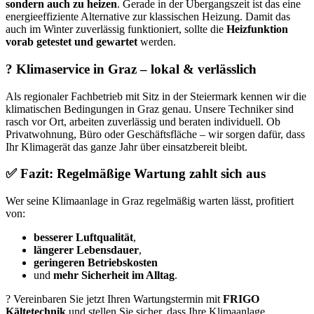
sondern auch zu heizen
. Gerade in der Übergangszeit ist das eine
energieeffiziente Alternative zur klassischen Heizung. Damit das
auch im Winter zuverlässig funktioniert, sollte die
Heizfunktion
vorab getestet und gewartet
werden.
? Klimaservice in Graz – lokal & verlässlich
Als regionaler Fachbetrieb mit Sitz in der Steiermark kennen wir die
klimatischen Bedingungen in Graz genau. Unsere Techniker sind
rasch vor Ort, arbeiten zuverlässig und beraten individuell. Ob
Privatwohnung, Büro oder Geschäftsfläche – wir sorgen dafür, dass
Ihr Klimagerät das ganze Jahr über einsatzbereit bleibt.
✅ Fazit: Regelmäßige Wartung zahlt sich aus
Wer seine Klimaanlage in Graz regelmäßig warten lässt, profitiert
von:
besserer Luftqualität
,
längerer Lebensdauer
,
geringeren Betriebskosten
und
mehr Sicherheit im Alltag
.
? Vereinbaren Sie jetzt Ihren Wartungstermin mit
FRIGO
Kältetechnik
und stellen Sie sicher, dass Ihre Klimaanlage