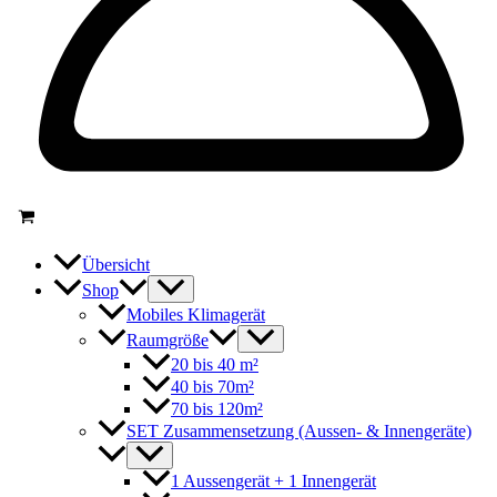
Übersicht
Shop
Mobiles Klimagerät
Raumgröße
20 bis 40 m²
40 bis 70m²
70 bis 120m²
SET Zusammensetzung (Aussen- & Innengeräte)
1 Aussengerät + 1 Innengerät