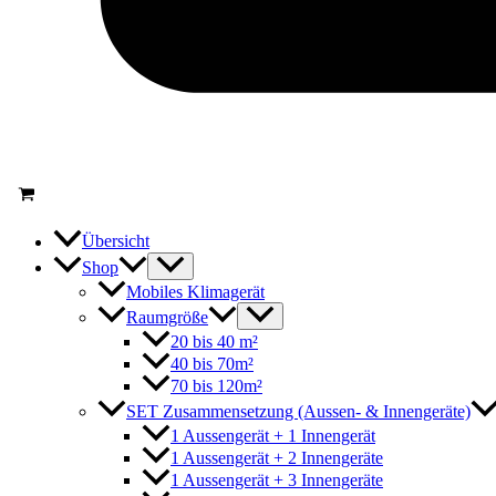
Übersicht
Shop
Mobiles Klimagerät
Raumgröße
20 bis 40 m²
40 bis 70m²
70 bis 120m²
SET Zusammensetzung (Aussen- & Innengeräte)
1 Aussengerät + 1 Innengerät
1 Aussengerät + 2 Innengeräte
1 Aussengerät + 3 Innengeräte