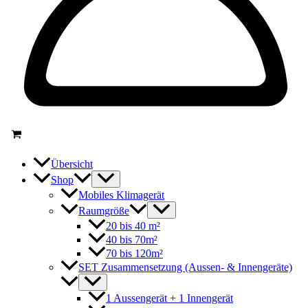
Übersicht
Shop
Mobiles Klimagerät
Raumgröße
20 bis 40 m²
40 bis 70m²
70 bis 120m²
SET Zusammensetzung (Aussen- & Innengeräte)
1 Aussengerät + 1 Innengerät