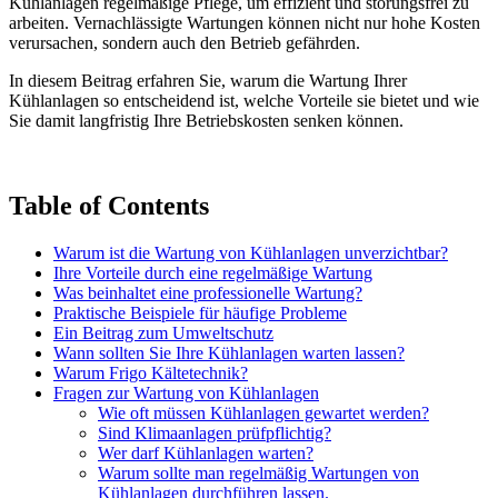
Kühlanlagen regelmäßige Pflege, um effizient und störungsfrei zu
arbeiten. Vernachlässigte Wartungen können nicht nur hohe Kosten
verursachen, sondern auch den Betrieb gefährden.
In diesem Beitrag erfahren Sie, warum die Wartung Ihrer
Kühlanlagen so entscheidend ist, welche Vorteile sie bietet und wie
Sie damit langfristig Ihre Betriebskosten senken können.
Table of Contents
Warum ist die Wartung von Kühlanlagen unverzichtbar?
Ihre Vorteile durch eine regelmäßige Wartung
Was beinhaltet eine professionelle Wartung?
Praktische Beispiele für häufige Probleme
Ein Beitrag zum Umweltschutz
Wann sollten Sie Ihre Kühlanlagen warten lassen?
Warum Frigo Kältetechnik?
Fragen zur Wartung von Kühlanlagen
Wie oft müssen Kühlanlagen gewartet werden?
Sind Klimaanlagen prüfpflichtig?
Wer darf Kühlanlagen warten?
Warum sollte man regelmäßig Wartungen von
Kühlanlagen durchführen lassen.