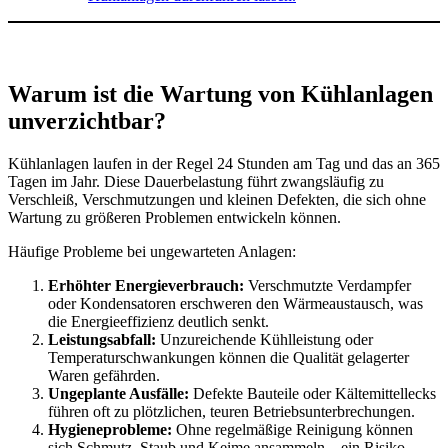
Warum ist die Wartung von Kühlanlagen
unverzichtbar?
Kühlanlagen laufen in der Regel 24 Stunden am Tag und das an 365
Tagen im Jahr. Diese Dauerbelastung führt zwangsläufig zu
Verschleiß, Verschmutzungen und kleinen Defekten, die sich ohne
Wartung zu größeren Problemen entwickeln können.
Häufige Probleme bei ungewarteten Anlagen:
Erhöhter Energieverbrauch:
Verschmutzte Verdampfer
oder Kondensatoren erschweren den Wärmeaustausch, was
die Energieeffizienz deutlich senkt.
Leistungsabfall:
Unzureichende Kühlleistung oder
Temperaturschwankungen können die Qualität gelagerter
Waren gefährden.
Ungeplante Ausfälle:
Defekte Bauteile oder Kältemittellecks
führen oft zu plötzlichen, teuren Betriebsunterbrechungen.
Hygieneprobleme:
Ohne regelmäßige Reinigung können
sich Schmutz, Staub und Keime ansammeln – ein Risiko,