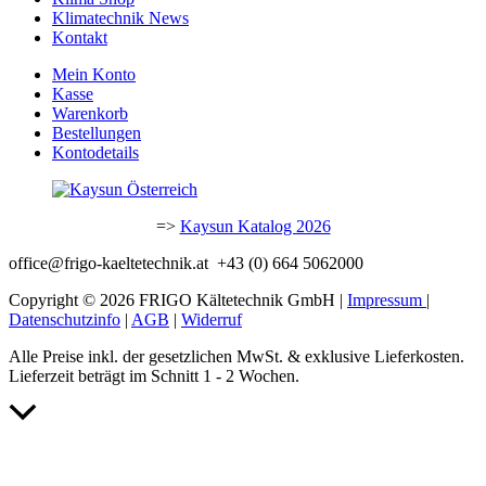
Klimatechnik News
Kontakt
Mein Konto
Kasse
Warenkorb
Bestellungen
Kontodetails
=>
Kaysun Katalog 2026
office@frigo-kaeltetechnik.at +43 (0) 664 5062000
Copyright © 2026 FRIGO Kältetechnik GmbH |
Impressum
|
Datenschutzinfo
|
AGB
|
Widerruf
Alle Preise inkl. der gesetzlichen MwSt. & exklusive Lieferkosten.
Lieferzeit beträgt im Schnitt 1 - 2 Wochen.
Nach
oben
scrollen