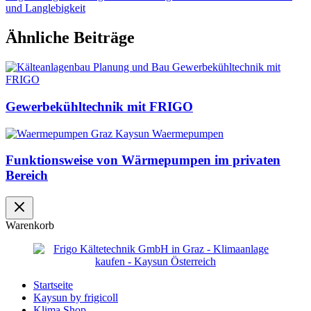
und Langlebigkeit
Ähnliche Beiträge
Gewerbekühltechnik mit FRIGO
Funktionsweise von Wärmepumpen im privaten
Bereich
Warenkorb
Startseite
Kaysun by frigicoll
Klima Shop