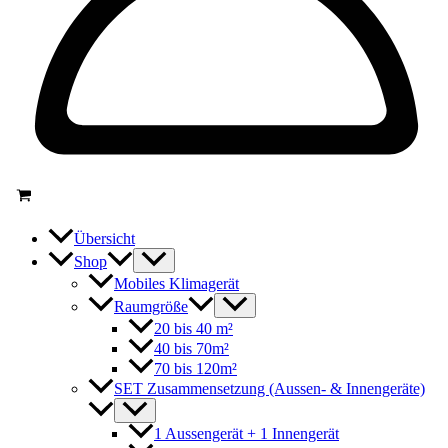
Übersicht
Shop
Mobiles Klimagerät
Raumgröße
20 bis 40 m²
40 bis 70m²
70 bis 120m²
SET Zusammensetzung (Aussen- & Innengeräte)
1 Aussengerät + 1 Innengerät