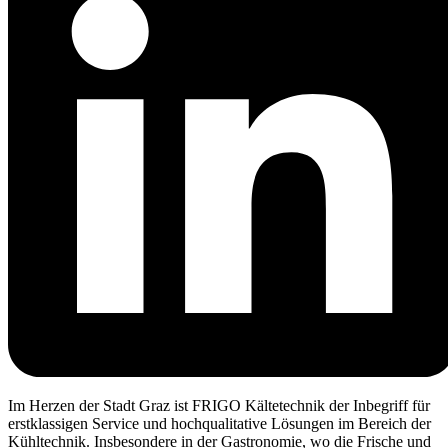
Im Herzen der Stadt Graz ist FRIGO Kältetechnik der Inbegriff für
erstklassigen Service und hochqualitative Lösungen im Bereich der
Kühltechnik. Insbesondere in der Gastronomie, wo die Frische und