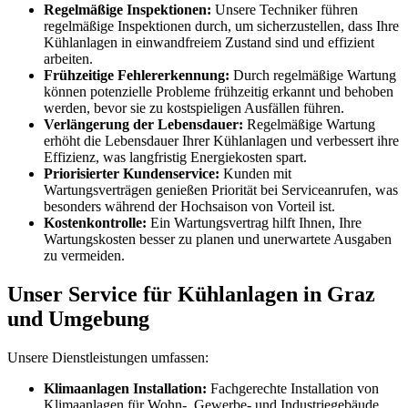
Regelmäßige Inspektionen:
Unsere Techniker führen
regelmäßige Inspektionen durch, um sicherzustellen, dass Ihre
Kühlanlagen in einwandfreiem Zustand sind und effizient
arbeiten.
Frühzeitige Fehlererkennung:
Durch regelmäßige Wartung
können potenzielle Probleme frühzeitig erkannt und behoben
werden, bevor sie zu kostspieligen Ausfällen führen.
Verlängerung der Lebensdauer:
Regelmäßige Wartung
erhöht die Lebensdauer Ihrer Kühlanlagen und verbessert ihre
Effizienz, was langfristig Energiekosten spart.
Priorisierter Kundenservice:
Kunden mit
Wartungsverträgen genießen Priorität bei Serviceanrufen, was
besonders während der Hochsaison von Vorteil ist.
Kostenkontrolle:
Ein Wartungsvertrag hilft Ihnen, Ihre
Wartungskosten besser zu planen und unerwartete Ausgaben
zu vermeiden.
Unser Service für Kühlanlagen in Graz
und Umgebung
Unsere Dienstleistungen umfassen:
Klimaanlagen Installation:
Fachgerechte Installation von
Klimaanlagen für Wohn-, Gewerbe- und Industriegebäude.