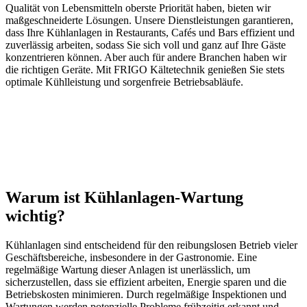
Qualität von Lebensmitteln oberste Priorität haben, bieten wir
maßgeschneiderte Lösungen. Unsere Dienstleistungen garantieren,
dass Ihre Kühlanlagen in Restaurants, Cafés und Bars effizient und
zuverlässig arbeiten, sodass Sie sich voll und ganz auf Ihre Gäste
konzentrieren können. Aber auch für andere Branchen haben wir
die richtigen Geräte. Mit FRIGO Kältetechnik genießen Sie stets
optimale Kühlleistung und sorgenfreie Betriebsabläufe.
Warum ist Kühlanlagen-Wartung
wichtig?
Kühlanlagen sind entscheidend für den reibungslosen Betrieb vieler
Geschäftsbereiche, insbesondere in der Gastronomie. Eine
regelmäßige Wartung dieser Anlagen ist unerlässlich, um
sicherzustellen, dass sie effizient arbeiten, Energie sparen und die
Betriebskosten minimieren. Durch regelmäßige Inspektionen und
Wartungen werden potenzielle Probleme frühzeitig erkannt und