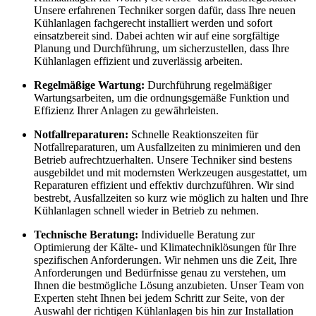
Unsere erfahrenen Techniker sorgen dafür, dass Ihre neuen
Kühlanlagen fachgerecht installiert werden und sofort
einsatzbereit sind. Dabei achten wir auf eine sorgfältige
Planung und Durchführung, um sicherzustellen, dass Ihre
Kühlanlagen effizient und zuverlässig arbeiten.
Regelmäßige Wartung:
Durchführung regelmäßiger
Wartungsarbeiten, um die ordnungsgemäße Funktion und
Effizienz Ihrer Anlagen zu gewährleisten.
Notfallreparaturen:
Schnelle Reaktionszeiten für
Notfallreparaturen, um Ausfallzeiten zu minimieren und den
Betrieb aufrechtzuerhalten. Unsere Techniker sind bestens
ausgebildet und mit modernsten Werkzeugen ausgestattet, um
Reparaturen effizient und effektiv durchzuführen. Wir sind
bestrebt, Ausfallzeiten so kurz wie möglich zu halten und Ihre
Kühlanlagen schnell wieder in Betrieb zu nehmen.
Technische Beratung:
Individuelle Beratung zur
Optimierung der Kälte- und Klimatechniklösungen für Ihre
spezifischen Anforderungen. Wir nehmen uns die Zeit, Ihre
Anforderungen und Bedürfnisse genau zu verstehen, um
Ihnen die bestmögliche Lösung anzubieten. Unser Team von
Experten steht Ihnen bei jedem Schritt zur Seite, von der
Auswahl der richtigen Kühlanlagen bis hin zur Installation