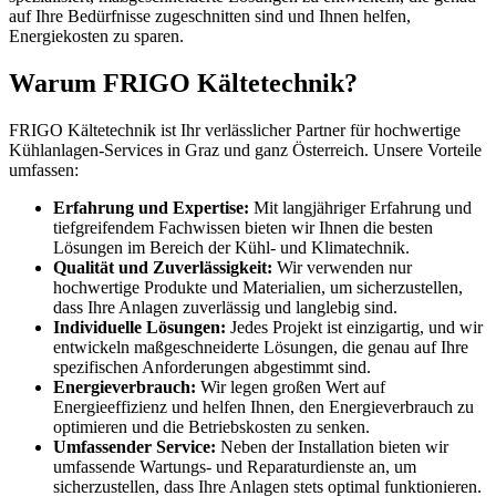
auf Ihre Bedürfnisse zugeschnitten sind und Ihnen helfen,
Energiekosten zu sparen.
Warum FRIGO Kältetechnik?
FRIGO Kältetechnik ist Ihr verlässlicher Partner für hochwertige
Kühlanlagen-Services in Graz und ganz Österreich. Unsere Vorteile
umfassen:
Erfahrung und Expertise:
Mit langjähriger Erfahrung und
tiefgreifendem Fachwissen bieten wir Ihnen die besten
Lösungen im Bereich der Kühl- und Klimatechnik.
Qualität und Zuverlässigkeit:
Wir verwenden nur
hochwertige Produkte und Materialien, um sicherzustellen,
dass Ihre Anlagen zuverlässig und langlebig sind.
Individuelle Lösungen:
Jedes Projekt ist einzigartig, und wir
entwickeln maßgeschneiderte Lösungen, die genau auf Ihre
spezifischen Anforderungen abgestimmt sind.
Energieverbrauch:
Wir legen großen Wert auf
Energieeffizienz und helfen Ihnen, den Energieverbrauch zu
optimieren und die Betriebskosten zu senken.
Umfassender Service:
Neben der Installation bieten wir
umfassende Wartungs- und Reparaturdienste an, um
sicherzustellen, dass Ihre Anlagen stets optimal funktionieren.