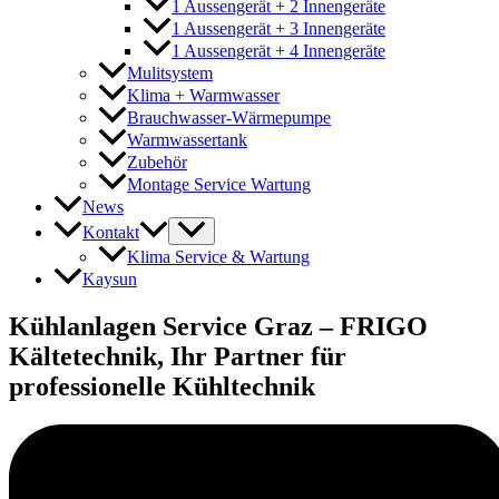
1 Aussengerät + 2 Innengeräte
1 Aussengerät + 3 Innengeräte
1 Aussengerät + 4 Innengeräte
Mulitsystem
Klima + Warmwasser
Brauchwasser-Wärmepumpe
Warmwassertank
Zubehör
Montage Service Wartung
News
Kontakt
Klima Service & Wartung
Kaysun
Kühlanlagen Service Graz – FRIGO
Kältetechnik, Ihr Partner für
professionelle Kühltechnik